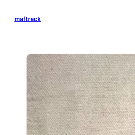
maftrack